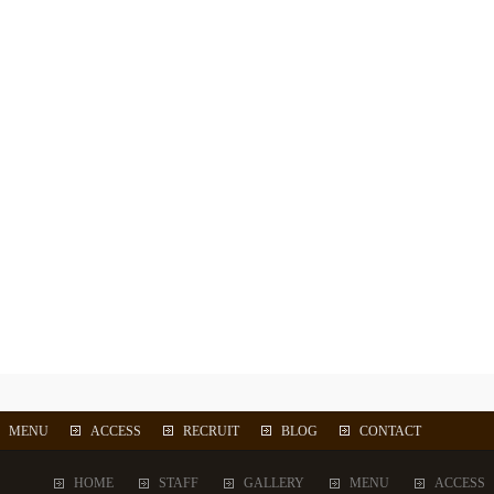
MENU
ACCESS
RECRUIT
BLOG
CONTACT
HOME
STAFF
GALLERY
MENU
ACCESS