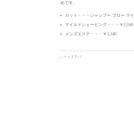
めです。
カット・・・シャンプー.ブロー.マ
マイルドシェービング・・・￥2,160
メンズエステ・・・￥3,240
←
ヘッドスパ