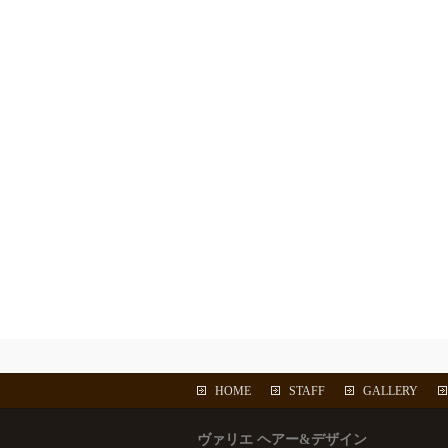
HOME
STAFF
GALLERY
ヴァリエ ヘアー&デザイン